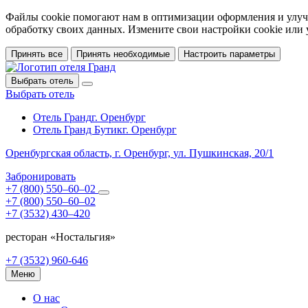
Файлы cookie помогают нам в оптимизации оформления и улучш
обработку своих данных. Измените свои настройки cookie или
Принять все
Принять необходимые
Настроить параметры
Выбрать отель
Выбрать отель
Отель Гранд
г. Оренбург
Отель Гранд Бутик
г. Оренбург
Оренбургская область,
г. Оренбург,
ул. Пушкинская, 20/1
Забронировать
+7 (800) 550‒60‒02
+7 (800) 550‒60‒02
+7 (3532) 430‒420
ресторан «Ностальгия»
+7 (3532) 960-646
Меню
О нас