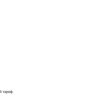
й тариф.