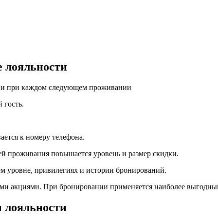
е лояльности
гии при каждом следующем проживании
 гость.
ается к номеру телефона.
ей проживания повышается уровень и размер скидки.
ем уровне, привилегиях и истории бронирований.
ими акциями. При бронировании применяется наиболее выгодны
 лояльности