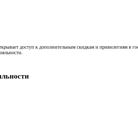
ткрывает доступ к дополнительным скидкам и привилегиям в гос
ояльности.
яльности