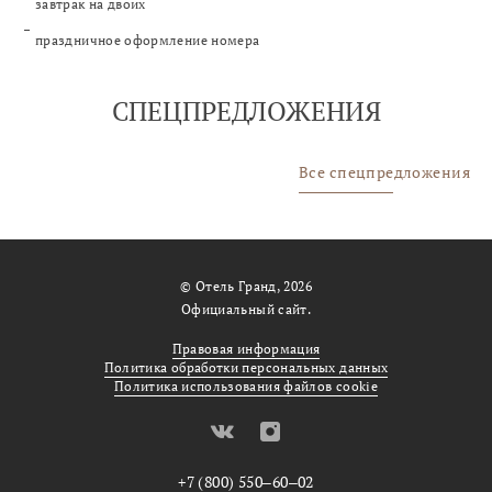
завтрак на двоих
праздничное оформление номера
СПЕЦПРЕДЛОЖЕНИЯ
Все спецпредложения
© Отель Гранд, 2026
Официальный сайт.
Предыдущий слайд
Следую
Правовая информация
Политика обработки персональных данных
Политика использования файлов cookie
+7 (800) 550‒60‒02