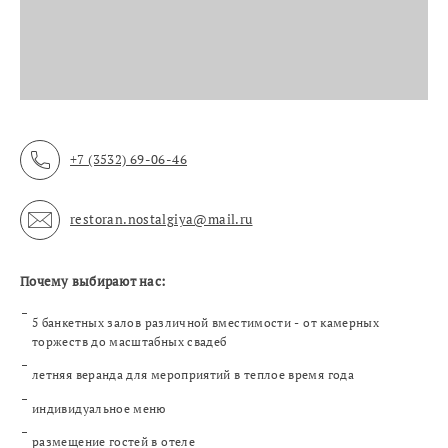
+7 (3532) 69-06-46
restoran.nostalgiya@mail.ru
Почему выбирают нас:
5
банкетных залов различной вместимости - от камерных
торжеств до масштабных свадеб
летняя веранда для мероприятий в теплое время года
индивидуальное меню
размещение гостей в отеле